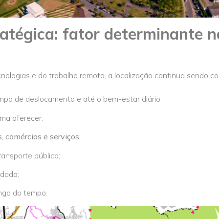
ratégica: fator determinante n
logias e do trabalho remoto, a localização continua sendo co
tempo de deslocamento e até o bem-estar diário.
ma oferecer:
s, comércios e serviços
;
ransporte público;
idada;
ongo do tempo.