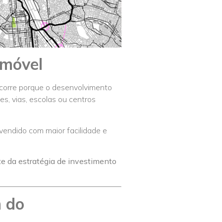
imóvel
ocorre porque o desenvolvimento
s, vias, escolas ou centros
 vendido com maior facilidade e
te da estratégia de investimento
 do