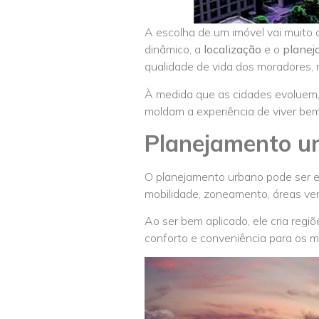
A escolha de um imóvel vai muito 
dinâmico, a
localização
e o
planej
qualidade de vida dos moradores, 
À medida que as cidades evoluem
moldam a experiência de viver bem
Planejamento urb
O planejamento urbano pode ser en
mobilidade, zoneamento, áreas ver
Ao ser bem aplicado, ele cria regi
conforto e conveniência para os m