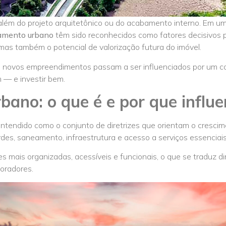
além do projeto arquitetônico ou do acabamento interno. Em um 
amento urbano
têm sido reconhecidos como fatores decisivos 
mas também o potencial de valorização futura do imóvel.
, novos empreendimentos passam a ser influenciados por um c
 — e investir bem.
ano: o que é e por que influe
tendido como o conjunto de diretrizes que orientam o crescim
des, saneamento, infraestrutura e acesso a serviços essenciais
ões mais organizadas, acessíveis e funcionais, o que se traduz
oradores.