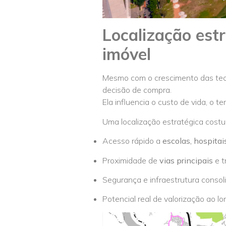
Localização est
imóvel
Mesmo com o crescimento das tecno
decisão de compra.
Ela influencia o custo de vida, o 
Uma localização estratégica costu
Acesso rápido a
escolas, hospitai
Proximidade de
vias principais
e t
Segurança e infraestrutura consol
Potencial real de valorização ao l