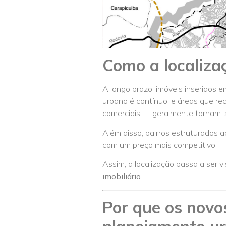
Como a localiza
A longo prazo, imóveis inseridos 
urbano é contínuo, e áreas que re
comerciais — geralmente tornam-
Além disso, bairros estruturados a
com um preço mais competitivo.
Assim, a localização passa a ser
imobiliário
.
Por que os nov