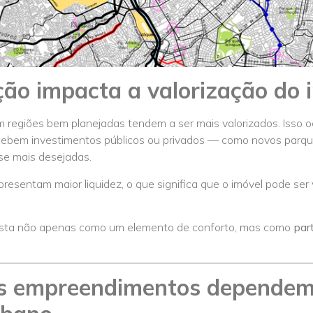
ção impacta a valorização do 
em regiões bem planejadas tendem a ser mais valorizados. Isso 
cebem investimentos públicos ou privados — como novos parque
se mais desejadas.
presentam maior liquidez, o que significa que o imóvel pode ser
 vista não apenas como um elemento de conforto, mas como
par
os empreendimentos dependem