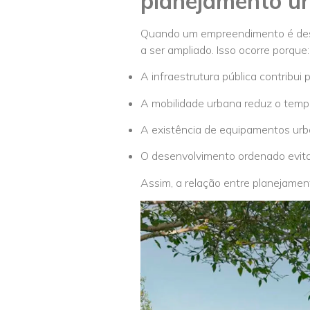
planejamento u
Quando um empreendimento é dese
a ser ampliado. Isso ocorre porque:
A infraestrutura pública contribui 
A mobilidade urbana reduz o tem
A existência de equipamentos urba
O desenvolvimento ordenado evita
Assim, a relação entre planejame