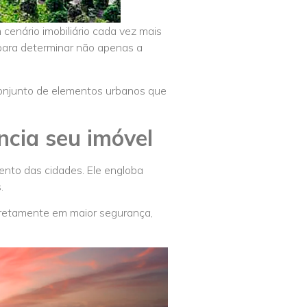
cenário imobiliário cada vez mais
para determinar não apenas a
onjunto de elementos urbanos que
ncia seu imóvel
ento das cidades. Ele engloba
.
 diretamente em maior segurança,