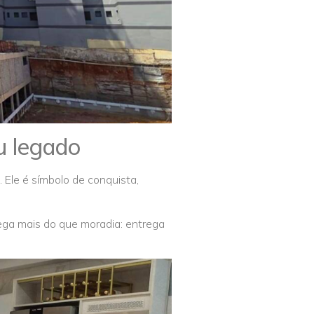
u legado
 Ele é símbolo de conquista,
rega mais do que moradia: entrega