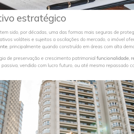
ivo estratégico
 tem sido, por décadas, uma das formas mais seguras de proteger
tivos voláteis e sujeitos a oscilações do mercado, o imóvel of
ante
, principalmente quando construído em áreas com alta dema
gia de preservação e crescimento patrimonial
funcionalidade, r
a passiva, vendido com lucro futuro, ou até mesmo repassado 