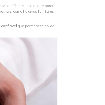
rios e fiscais. Isso ocorre porque
imoniais
, como holdings familiares
r confiável
que permanece sólida