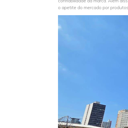
confiabilidade da marca. Além dis
o apetite do mercado por produtos