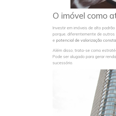
O imóvel como at
Investir em imóveis de alto padrão
porque, diferentemente de outros a
e
potencial de valorização const
Além disso, trata-se como estraté
Pode ser alugado para gerar rend
sucessório.