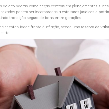
is de alto padrão como peças centrais em planejamentos sucessó
alorizadas podem ser incorporadas a
estruturas jurídicas e patr
tindo
transição segura de bens entre gerações
.
maior estabilidade frente à inflação, sendo uma
reserva de valo
certos.