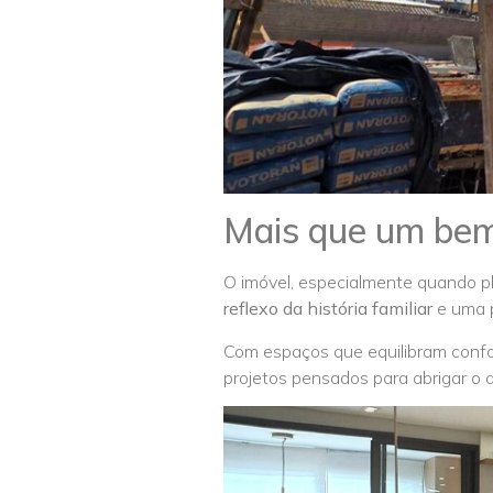
Mais que um bem
O imóvel, especialmente quando pl
reflexo da história familiar
e uma p
Com espaços que equilibram confor
projetos pensados para abrigar o 