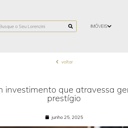
IMÓVEIS
voltar
um investimento que atravessa g
prestígio
junho 25, 2025