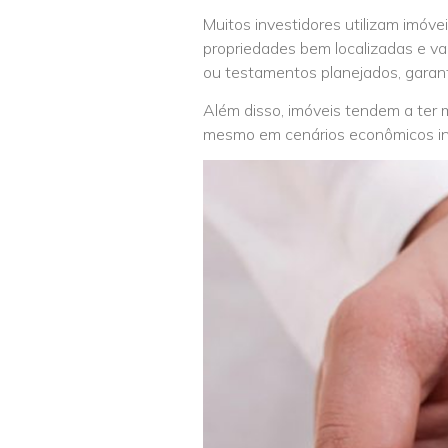
Muitos investidores utilizam imóve
propriedades bem localizadas e v
ou testamentos planejados, garan
Além disso, imóveis tendem a ter 
mesmo em cenários econômicos in