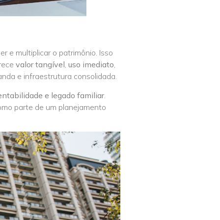
 e multiplicar o patrimônio. Isso
erece
valor tangível
,
uso imediato
,
nda e infraestrutura consolidada.
entabilidade e legado familiar
.
como parte de um planejamento