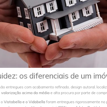
uidez: os diferenciais de um imó
são entregues com acabamento refinado, design autoral, localiz
m
valorização acima da média
e alta procura por parte de compr
 o
Vistabella e o Vidabella
foram entregues rigorosamente no p