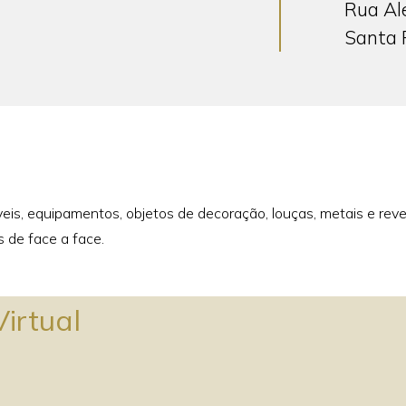
Rua Al
Santa 
óveis, equipamentos, objetos de decoração, louças, metais e re
 de face a face.
irtual