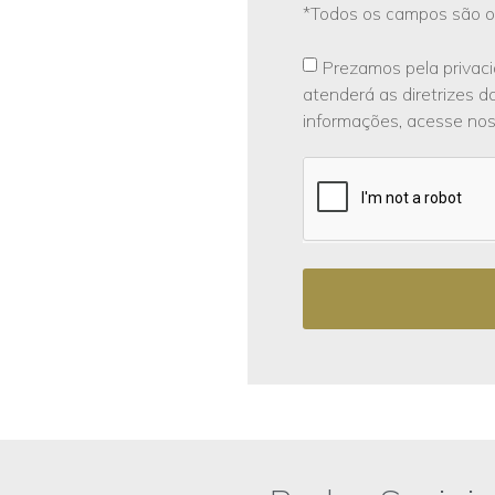
*Todos os campos são ob
Prezamos pela privaci
atenderá as diretrizes da
informações, acesse noss