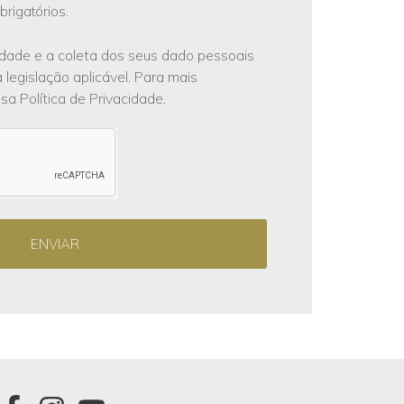
rigatórios.
dade e a coleta dos seus dado pessoais
 legislação aplicável. Para mais
a Política de Privacidade.
ENVIAR