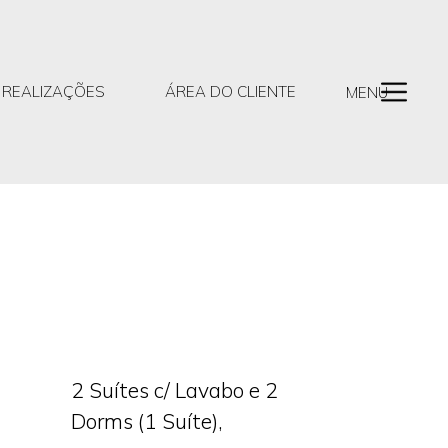
REALIZAÇÕES
ÁREA DO CLIENTE
MENU
2 Suítes c/ Lavabo e 2
s
Dorms (1 Suíte),