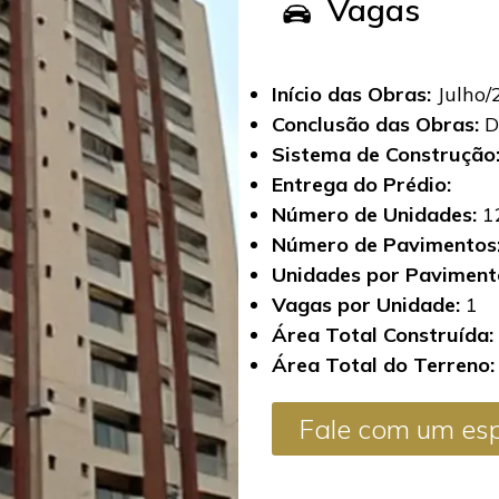
Vagas
Início das Obras:
Julho/
Conclusão das Obras:
D
Sistema de Construção
Entrega do Prédio:
Número de Unidades:
1
Número de Pavimentos
Unidades por Paviment
Vagas por Unidade:
1
Área Total Construída:
Área Total do Terreno:
Fale com um esp