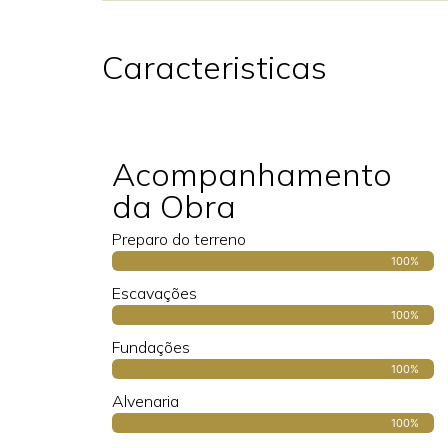
Caracteristicas
Acompanhamento
da Obra
Preparo do terreno
100%
Escavações
100%
Fundações
100%
Alvenaria
100%