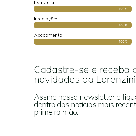
Estrutura
100%
Instalações
100%
Acabamento
100%
Cadastre-se e receba 
novidades da Lorenzini
Assine nossa newsletter e fiqu
dentro das notícias mais recen
primeira mão.