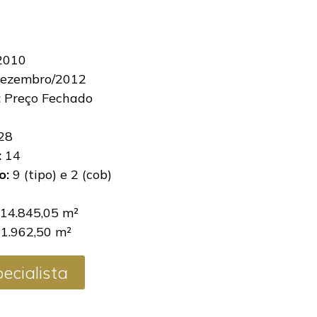
2010
ezembro/2012
:
Preço Fechado
28
:
14
o:
9 (tipo) e 2 (cob)
14.845,05 m²
1.962,50 m²
ecialista