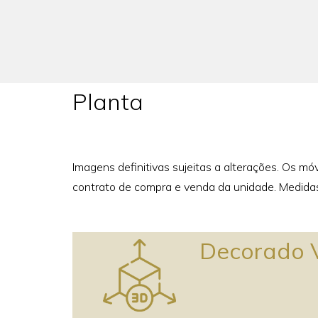
Planta
Imagens definitivas sujeitas a alterações. Os m
contrato de compra e venda da unidade. Medidas
Decorado V