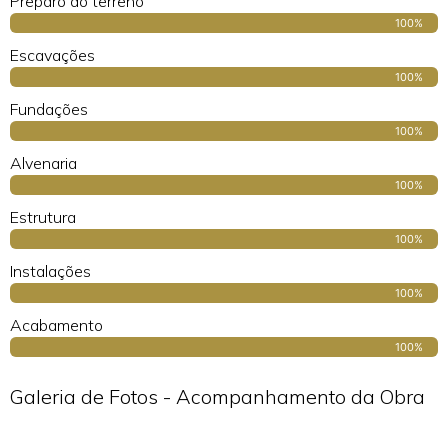
Preparo do terreno
100%
Escavações
100%
Fundações
100%
Alvenaria
100%
Estrutura
100%
Instalações
100%
Acabamento
100%
Galeria de Fotos - Acompanhamento da Obra