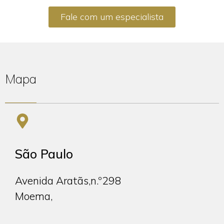
Fale com um especialista
Mapa
São Paulo
Avenida Aratãs,
n.º298
Moema,