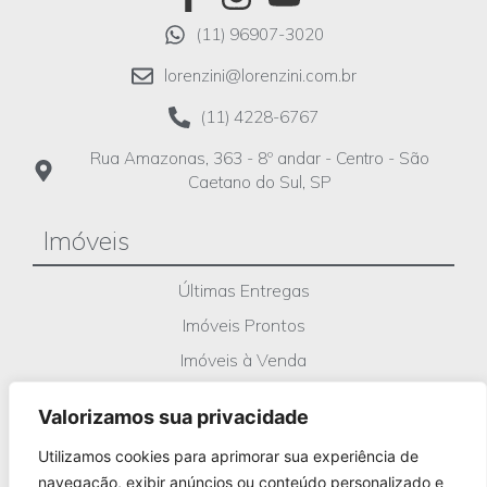
(11) 96907-3020
lorenzini@lorenzini.com.br
(11) 4228-6767
Rua Amazonas, 363 - 8º andar - Centro - São
Caetano do Sul, SP
Imóveis
Últimas Entregas
Imóveis Prontos
Imóveis à Venda
Em Breve
Valorizamos sua privacidade
Obras em Andamento
Oportunidades
Utilizamos cookies para aprimorar sua experiência de
navegação, exibir anúncios ou conteúdo personalizado e